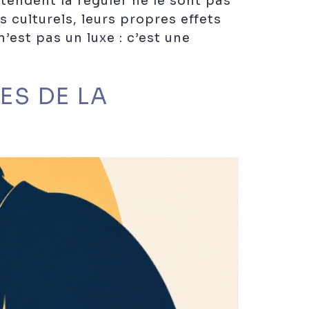
tendent la réguler ne le sont pas
 culturels, leurs propres effets
est pas un luxe : c’est une
S DE LA