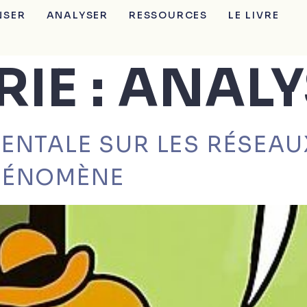
NSER
ANALYSER
RESSOURCES
LE LIVRE
IE :
ANALY
ENTALE SUR LES RÉSEAU
HÉNOMÈNE