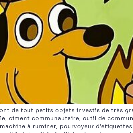
nt de tout petits objets investis de très gr
ble, ciment communautaire, outil de communi
machine à ruminer, pourvoyeur d’étiquettes 