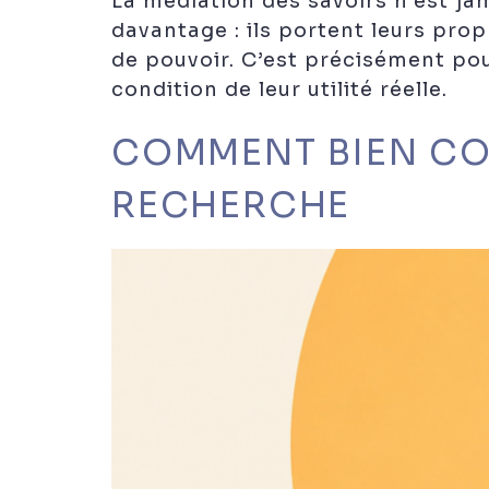
La médiation des savoirs n’est jam
davantage : ils portent leurs pro
de pouvoir. C’est précisément pou
condition de leur utilité réelle.
COMMENT BIEN CO
RECHERCHE