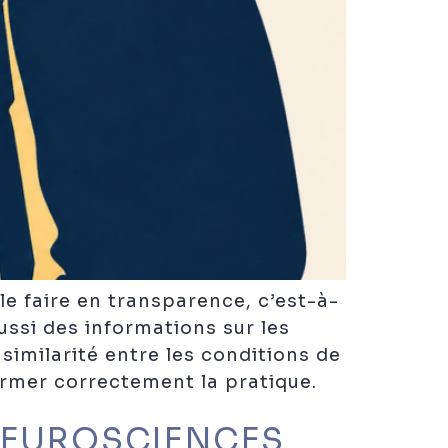
e faire en transparence, c’est-à-
ussi des informations sur les
similarité entre les conditions de
former correctement la pratique.
NEUROSCIENCES