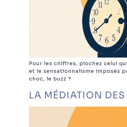
Pour les chiffres, piochez celui q
et le sensationnalisme imposés pa
choc, le buzz ?
LA MÉDIATION DES