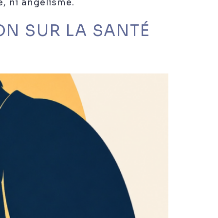
e, ni angélisme.
ON SUR LA SANTÉ