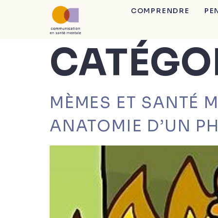
COMPRENDRE
PE
CATÉGOR
MÈMES ET SANTÉ M
ANATOMIE D’UN P