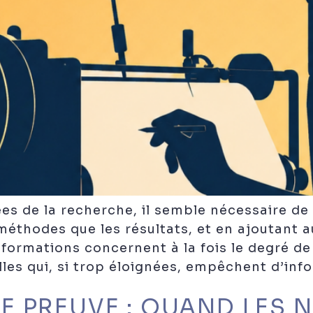
 de la recherche, il semble nécessaire de l
méthodes que les résultats, et en ajoutant a
formations concernent à la fois le degré de 
elles qui, si trop éloignées, empêchent d’in
E PREUVE : QUAND LES 