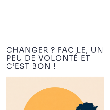
CHANGER ? FACILE, UN
PEU DE VOLONTÉ ET
C’EST BON !