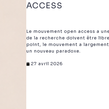
ACCESS
Le mouvement open access a une 
de la recherche doivent être libr
point, le mouvement a largement r
un nouveau paradoxe.
27 avril 2026