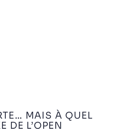
RTE… MAIS À QUEL
E DE L’OPEN