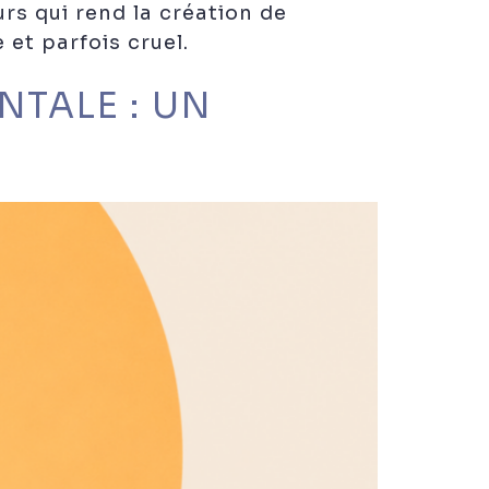
urs qui rend la création de
 et parfois cruel.
NTALE : UN