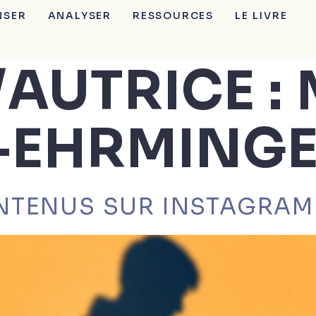
NSER
ANALYSER
RESSOURCES
LE LIVRE
AUTRICE :
EHRMING
NTENUS SUR INSTAGRAM 