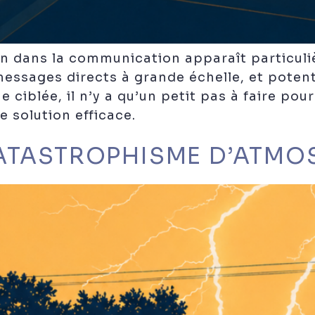
ion dans la communication apparaît particuli
messages directs à grande échelle, et poten
ciblée, il n’y a qu’un petit pas à faire pou
 solution efficace.
ATASTROPHISME D’ATMO