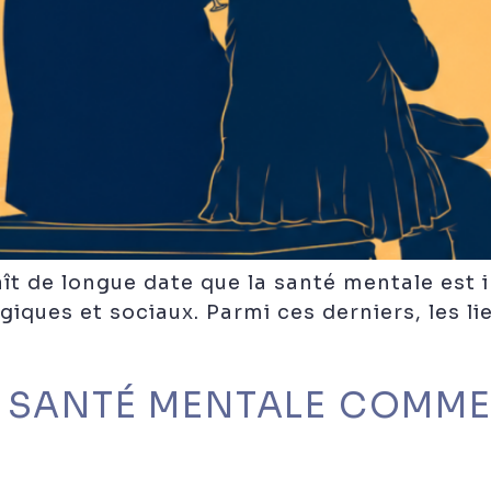
naît de longue date que la santé mentale es
iques et sociaux. Parmi ces derniers, les li
 SANTÉ MENTALE COMME