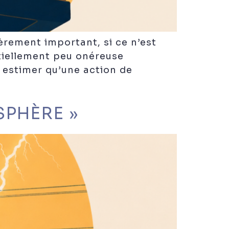
èrement important, si ce n’est
tiellement peu onéreuse
r estimer qu’une action de
SPHÈRE »