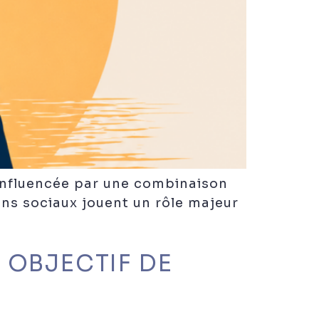
t influencée par une combinaison
ens sociaux jouent un rôle majeur
 OBJECTIF DE