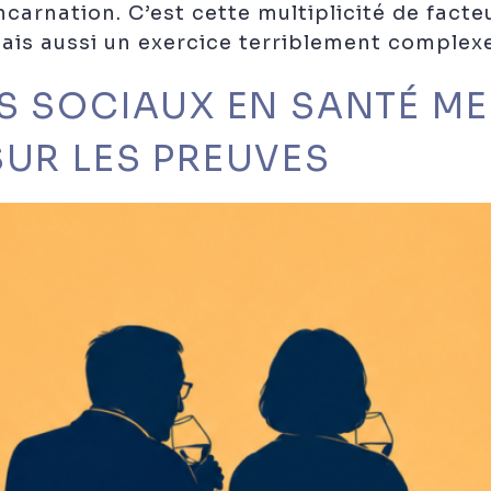
ncarnation. C’est cette multiplicité de facte
mais aussi un exercice terriblement complexe
NS SOCIAUX EN SANTÉ ME
SUR LES PREUVES