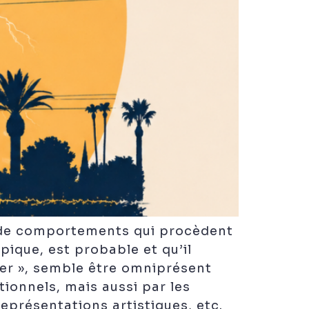
e de comportements qui procèdent
pique, est probable et qu’il
rer », semble être omniprésent
tionnels, mais aussi par les
représentations artistiques, etc.