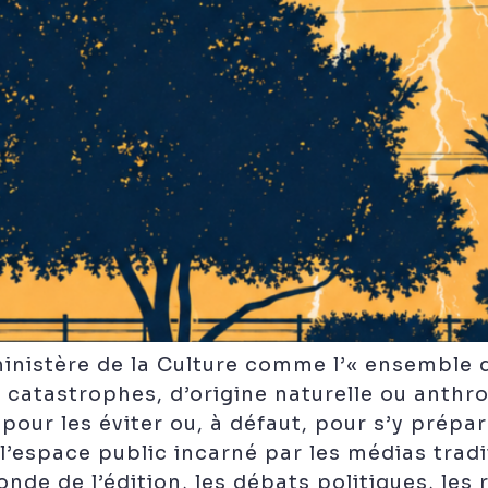
 ministère de la Culture comme l’« ensembl
 catastrophes, d’origine naturelle ou anthro
our les éviter ou, à défaut, pour s’y prépa
l’espace public incarné par les médias tradi
de de l’édition, les débats politiques, les 