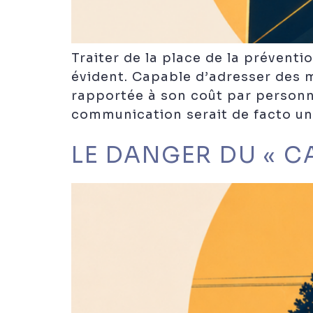
Traiter de la place de la prévent
évident. Capable d’adresser des 
rapportée à son coût par personne 
communication serait de facto une
LE DANGER DU « C