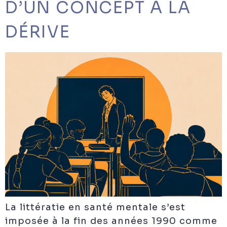
D’UN CONCEPT À LA
DÉRIVE
La littératie en santé mentale s’est
imposée à la fin des années 1990 comme