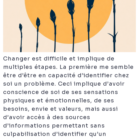
Changer est difficile et implique de
multiples étapes. La première me semble
être d’être en capacité d’identifier chez
soi un problème. Ceci implique d’avoir
conscience de soi de ses sensations
physiques et émotionnelles, de ses
besoins, envie et valeurs, mais aussi
d’avoir accès à des sources
d’informations permettant sans
culpabilisation d’identifier qu’un