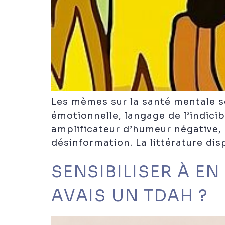
Les mèmes sur la santé mentale so
émotionnelle, langage de l’indici
amplificateur d’humeur négative, 
désinformation. La littérature disp
SENSIBILISER À EN 
AVAIS UN TDAH ?