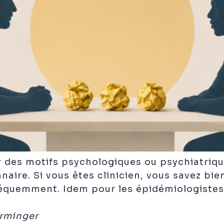
r des motifs psychologiques ou psychiatrique
naire. Si vous êtes clinicien, vous savez bie
fréquemment. Idem pour les épidémiologistes
hrminger