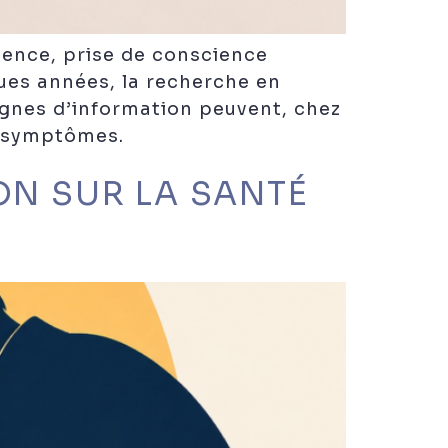
dence, prise de conscience
ques années, la recherche en
agnes d’information peuvent, chez
s symptômes.
ON SUR LA SANTÉ