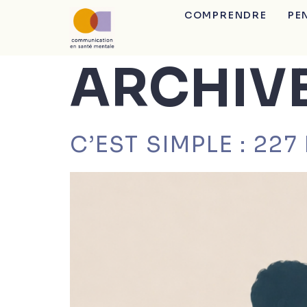
COMPRENDRE
PE
ARCHIV
C’EST SIMPLE : 22