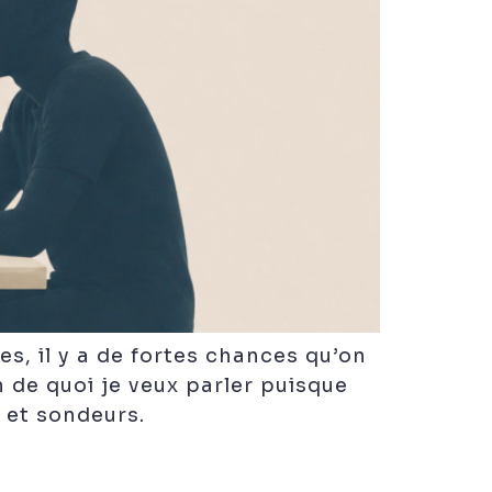
s, il y a de fortes chances qu’on
n de quoi je veux parler puisque
 et sondeurs.