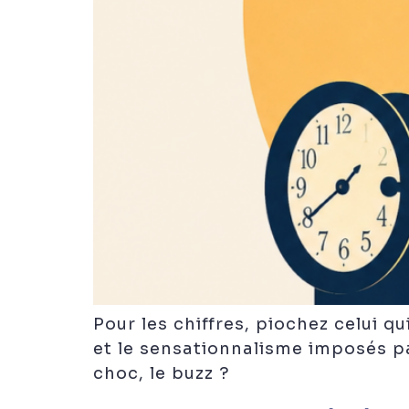
Pour les chiffres, piochez celui q
et le sensationnalisme imposés pa
choc, le buzz ?