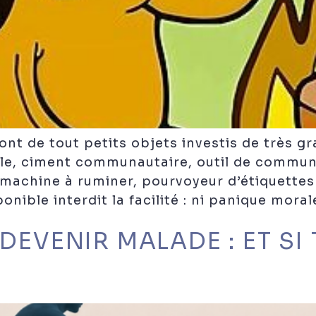
nt de tout petits objets investis de très gr
ble, ciment communautaire, outil de communi
machine à ruminer, pourvoyeur d’étiquettes 
onible interdit la facilité : ni panique moral
DEVENIR MALADE : ET SI 