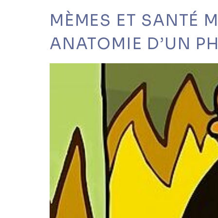
MÈMES ET SANTÉ M
ANATOMIE D’UN P