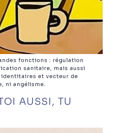
andes fonctions : régulation
cation sanitaire, mais aussi
identitaires et vecteur de
e, ni angélisme.
TOI AUSSI, TU