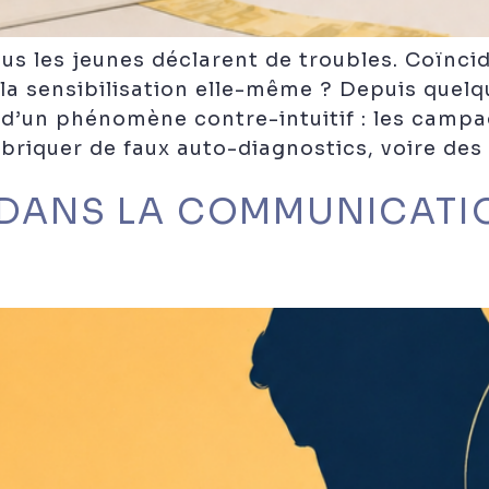
lus les jeunes déclarent de troubles. Coïnci
 la sensibilisation elle-même ? Depuis quel
 d’un phénomène contre-intuitif : les camp
briquer de faux auto-diagnostics, voire de
S DANS LA COMMUNICATI