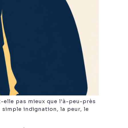
t-elle pas mieux que l’à-peu-près
simple indignation, la peur, le